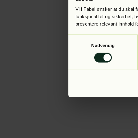
Vi i Fabel ønsker at du skal
funksjonalitet og sikkerhet, 
presentere relevant innhold f
Application error:
Samtykkevalg
Nødvendig