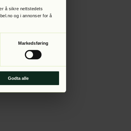
r å sikre nettstedets
abel.no og i annonser for å
 more information).
Markedsføring
Godta alle