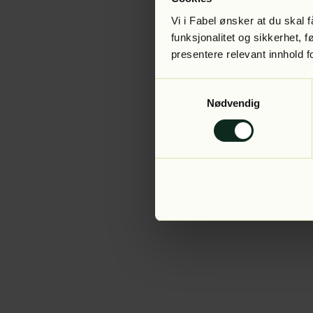
Vi i Fabel ønsker at du skal
funksjonalitet og sikkerhet, 
presentere relevant innhold f
Application error:
Samtykkevalg
Nødvendig