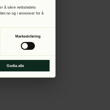
r å sikre nettstedets
abel.no og i annonser for å
 more information).
Markedsføring
Godta alle