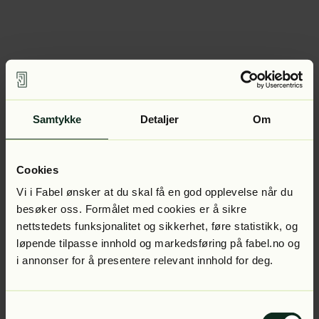
Samtykke
Detaljer
Om
Cookies
Vi i Fabel ønsker at du skal få en god opplevelse når du
besøker oss. Formålet med cookies er å sikre
nettstedets funksjonalitet og sikkerhet, føre statistikk, og
løpende tilpasse innhold og markedsføring på fabel.no og
i annonser for å presentere relevant innhold for deg.
Samtykkevalg