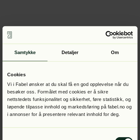
Samtykke
Detaljer
Om
Cookies
Vi i Fabel ønsker at du skal få en god opplevelse når du
besøker oss. Formålet med cookies er å sikre
nettstedets funksjonalitet og sikkerhet, føre statistikk, og
løpende tilpasse innhold og markedsføring på fabel.no og
i annonser for å presentere relevant innhold for deg.
Samtykkevalg