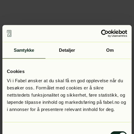
Samtykke
Detaljer
Om
Cookies
Vi i Fabel ønsker at du skal få en god opplevelse når du
besøker oss. Formålet med cookies er å sikre
nettstedets funksjonalitet og sikkerhet, føre statistikk, og
løpende tilpasse innhold og markedsføring på fabel.no og
i annonser for å presentere relevant innhold for deg.
Samtykkevalg