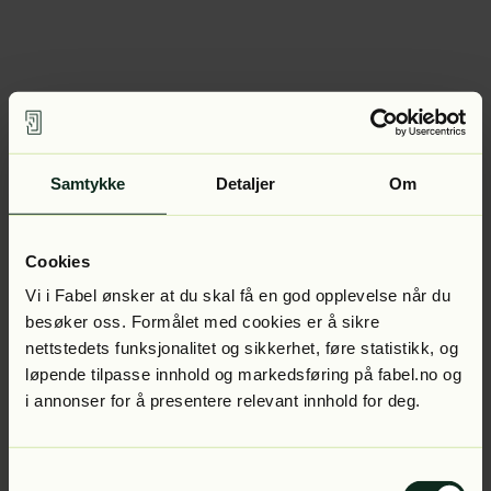
Samtykke
Detaljer
Om
Cookies
Vi i Fabel ønsker at du skal få en god opplevelse når du
besøker oss. Formålet med cookies er å sikre
nettstedets funksjonalitet og sikkerhet, føre statistikk, og
løpende tilpasse innhold og markedsføring på fabel.no og
i annonser for å presentere relevant innhold for deg.
Samtykkevalg