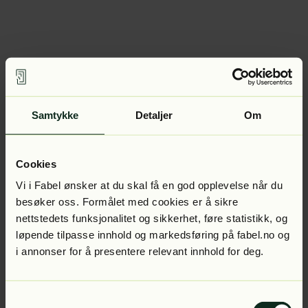
Samtykke
Detaljer
Om
Cookies
Vi i Fabel ønsker at du skal få en god opplevelse når du
besøker oss. Formålet med cookies er å sikre
nettstedets funksjonalitet og sikkerhet, føre statistikk, og
løpende tilpasse innhold og markedsføring på fabel.no og
i annonser for å presentere relevant innhold for deg.
Samtykkevalg