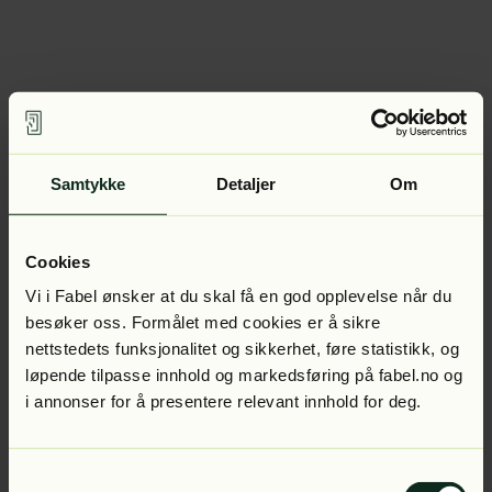
Samtykke
Detaljer
Om
Cookies
Vi i Fabel ønsker at du skal få en god opplevelse når du
besøker oss. Formålet med cookies er å sikre
nettstedets funksjonalitet og sikkerhet, føre statistikk, og
løpende tilpasse innhold og markedsføring på fabel.no og
i annonser for å presentere relevant innhold for deg.
Samtykkevalg