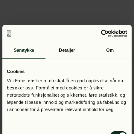
Samtykke
Detaljer
Om
Cookies
Vi i Fabel ønsker at du skal få en god opplevelse når du
besøker oss. Formålet med cookies er å sikre
nettstedets funksjonalitet og sikkerhet, føre statistikk, og
løpende tilpasse innhold og markedsføring på fabel.no og
i annonser for å presentere relevant innhold for deg.
Samtykkevalg