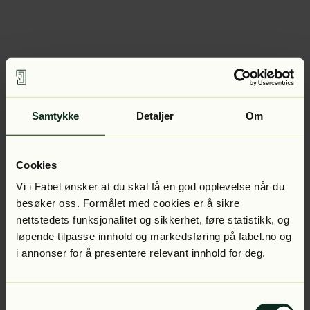
Samtykke
Detaljer
Om
Cookies
Vi i Fabel ønsker at du skal få en god opplevelse når du
besøker oss. Formålet med cookies er å sikre
nettstedets funksjonalitet og sikkerhet, føre statistikk, og
løpende tilpasse innhold og markedsføring på fabel.no og
i annonser for å presentere relevant innhold for deg.
Samtykkevalg