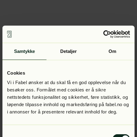
Samtykke
Detaljer
Om
Cookies
Vi i Fabel ønsker at du skal få en god opplevelse når du
besøker oss. Formålet med cookies er å sikre
nettstedets funksjonalitet og sikkerhet, føre statistikk, og
løpende tilpasse innhold og markedsføring på fabel.no og
i annonser for å presentere relevant innhold for deg.
Samtykkevalg