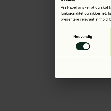
Vi i Fabel ønsker at du skal
funksjonalitet og sikkerhet, 
presentere relevant innhold f
Application error:
Samtykkevalg
Nødvendig