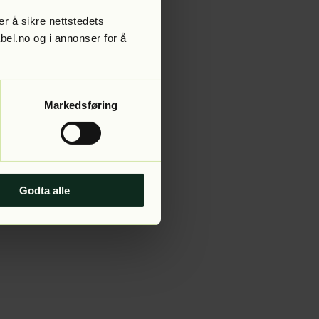
r å sikre nettstedets
abel.no og i annonser for å
 more information).
Markedsføring
Godta alle