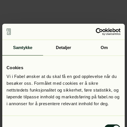
Samtykke
Detaljer
Om
Cookies
Vi i Fabel ønsker at du skal få en god opplevelse når du
besøker oss. Formålet med cookies er å sikre
nettstedets funksjonalitet og sikkerhet, føre statistikk, og
løpende tilpasse innhold og markedsføring på fabel.no og
i annonser for å presentere relevant innhold for deg.
Samtykkevalg