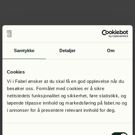
Samtykke
Detaljer
Om
Cookies
Vi i Fabel ønsker at du skal få en god opplevelse når du
besøker oss. Formålet med cookies er å sikre
nettstedets funksjonalitet og sikkerhet, føre statistikk, og
løpende tilpasse innhold og markedsføring på fabel.no og
i annonser for å presentere relevant innhold for deg.
Samtykkevalg