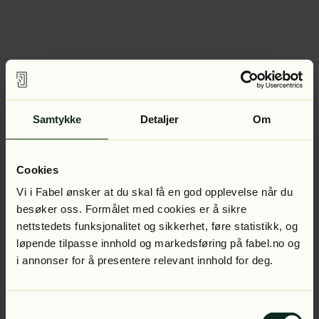
Samtykke
Detaljer
Om
Cookies
Vi i Fabel ønsker at du skal få en god opplevelse når du
besøker oss. Formålet med cookies er å sikre
nettstedets funksjonalitet og sikkerhet, føre statistikk, og
løpende tilpasse innhold og markedsføring på fabel.no og
i annonser for å presentere relevant innhold for deg.
Samtykkevalg