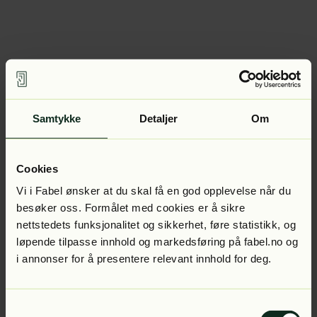
Samtykke
Detaljer
Om
Cookies
Vi i Fabel ønsker at du skal få en god opplevelse når du
besøker oss. Formålet med cookies er å sikre
nettstedets funksjonalitet og sikkerhet, føre statistikk, og
løpende tilpasse innhold og markedsføring på fabel.no og
i annonser for å presentere relevant innhold for deg.
Samtykkevalg