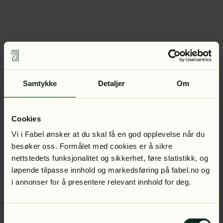
Samtykke
Detaljer
Om
Cookies
Vi i Fabel ønsker at du skal få en god opplevelse når du
besøker oss. Formålet med cookies er å sikre
nettstedets funksjonalitet og sikkerhet, føre statistikk, og
løpende tilpasse innhold og markedsføring på fabel.no og
i annonser for å presentere relevant innhold for deg.
Samtykkevalg