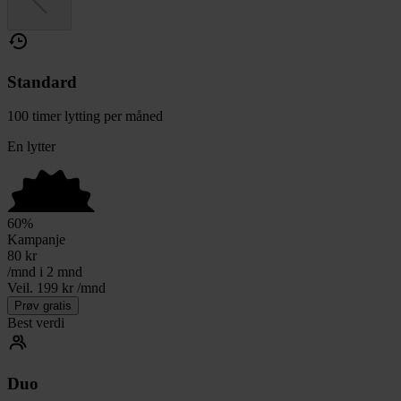
Standard
100 timer lytting per måned
En lytter
60
%
Kampanje
80
kr
/mnd i 2 mnd
Veil. 199 kr /mnd
Prøv gratis
Best verdi
Duo