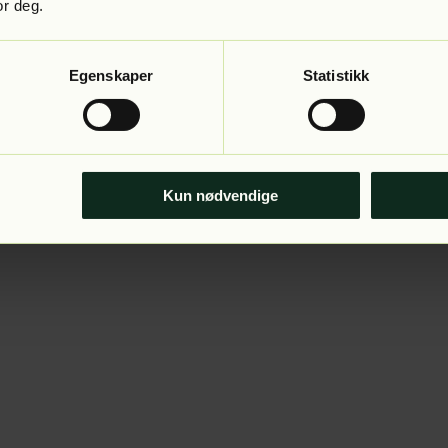
or deg.
Egenskaper
Statistikk
Kun nødvendige