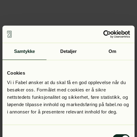
Samtykke
Detaljer
Om
Cookies
Vi i Fabel ønsker at du skal få en god opplevelse når du
besøker oss. Formålet med cookies er å sikre
nettstedets funksjonalitet og sikkerhet, føre statistikk, og
løpende tilpasse innhold og markedsføring på fabel.no og
i annonser for å presentere relevant innhold for deg.
Samtykkevalg