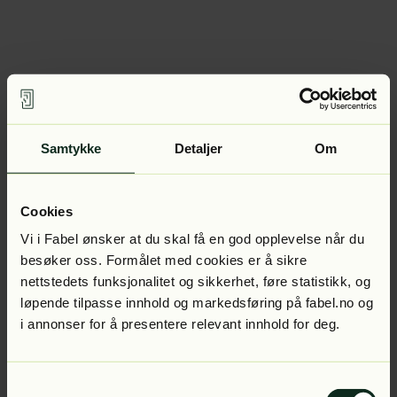
Samtykke
Detaljer
Om
Cookies
Vi i Fabel ønsker at du skal få en god opplevelse når du
besøker oss. Formålet med cookies er å sikre
nettstedets funksjonalitet og sikkerhet, føre statistikk, og
løpende tilpasse innhold og markedsføring på fabel.no og
i annonser for å presentere relevant innhold for deg.
Samtykkevalg