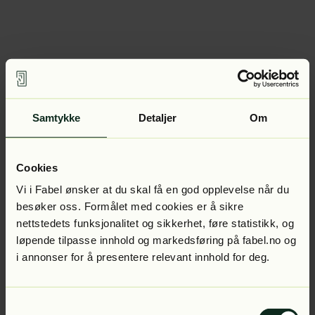
Samtykke
Detaljer
Om
Cookies
Vi i Fabel ønsker at du skal få en god opplevelse når du
besøker oss. Formålet med cookies er å sikre
nettstedets funksjonalitet og sikkerhet, føre statistikk, og
løpende tilpasse innhold og markedsføring på fabel.no og
i annonser for å presentere relevant innhold for deg.
Samtykkevalg