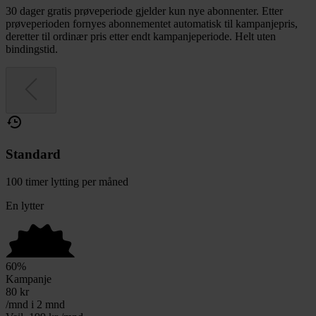
30 dager gratis prøveperiode gjelder kun nye abonnenter. Etter
prøveperioden fornyes abonnementet automatisk til kampanjepris,
deretter til ordinær pris etter endt kampanjeperiode. Helt uten
bindingstid.
Standard
100 timer lytting per måned
En lytter
60
%
Kampanje
80
kr
/mnd i 2 mnd