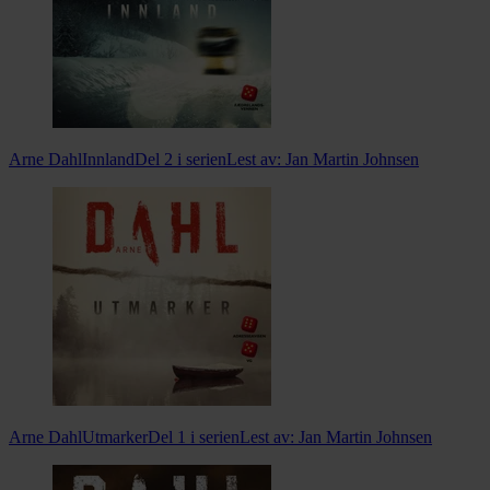
Arne Dahl
Innland
Del 2 i serien
Lest av:
Jan Martin Johnsen
Arne Dahl
Utmarker
Del 1 i serien
Lest av:
Jan Martin Johnsen