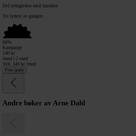
Del lyttegleden med familien
Tre lyttere av gangen
60
%
Kampanje
140
kr
/mnd i 2 mnd
Veil. 349 kr /mnd
Prøv gratis
Andre bøker av Arne Dahl