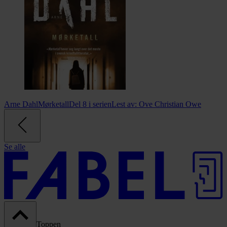
Arne Dahl
Mørketall
Del 8 i serien
Lest av:
Ove Christian Owe
Se alle
Toppen