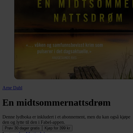
Arne Dahl
En midtsommernattsdrøm
Denne lydboka er inkludert i et abonnement, men du kan også kjøpe
den og lytte til den i Fabel-appen.
Prøv 30 dager gratis
Kjøp for 399 kr