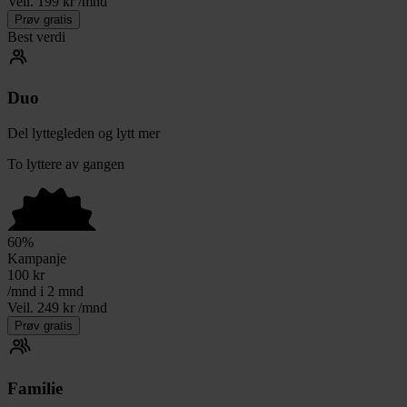
Veil. 199 kr /mnd
Prøv gratis
Best verdi
Duo
Del lyttegleden og lytt mer
To lyttere av gangen
60
%
Kampanje
100
kr
/mnd i 2 mnd
Veil. 249 kr /mnd
Prøv gratis
Familie