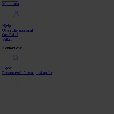
Min konto
Hjelp
Ofte stilte spørsmål
Om Fabel
Vilkår
Kontakt oss:
E-post
Personvern
Informasjonskapsler