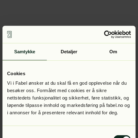
Samtykke
Detaljer
Om
Cookies
Vi i Fabel ønsker at du skal få en god opplevelse når du
besøker oss. Formålet med cookies er å sikre
nettstedets funksjonalitet og sikkerhet, føre statistikk, og
løpende tilpasse innhold og markedsføring på fabel.no og
i annonser for å presentere relevant innhold for deg.
Samtykkevalg