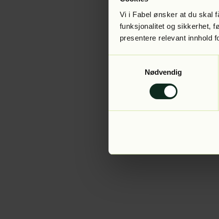
Vi i Fabel ønsker at du skal
funksjonalitet og sikkerhet, 
presentere relevant innhold f
Application error:
Samtykkevalg
Nødvendig