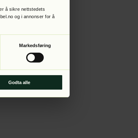
r å sikre nettstedets
abel.no og i annonser for å
 more information).
Markedsføring
Godta alle