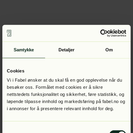
Samtykke
Detaljer
Om
Cookies
Vi i Fabel ønsker at du skal få en god opplevelse når du
besøker oss. Formålet med cookies er å sikre
nettstedets funksjonalitet og sikkerhet, føre statistikk, og
løpende tilpasse innhold og markedsføring på fabel.no og
i annonser for å presentere relevant innhold for deg.
Samtykkevalg