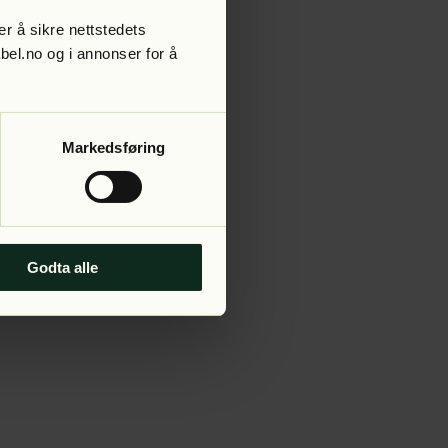
r å sikre nettstedets
abel.no og i annonser for å
 more information).
Markedsføring
Godta alle