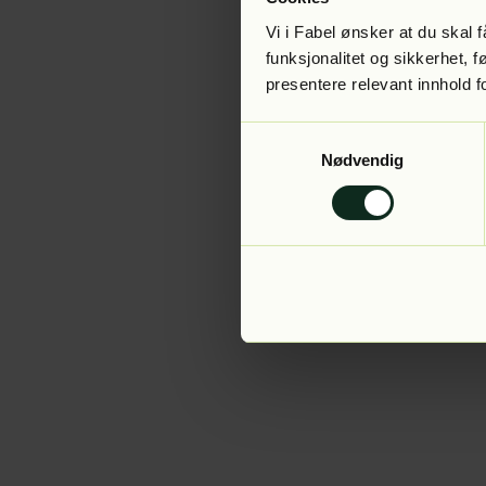
Vi i Fabel ønsker at du skal
funksjonalitet og sikkerhet, 
presentere relevant innhold f
Application error:
Samtykkevalg
Nødvendig