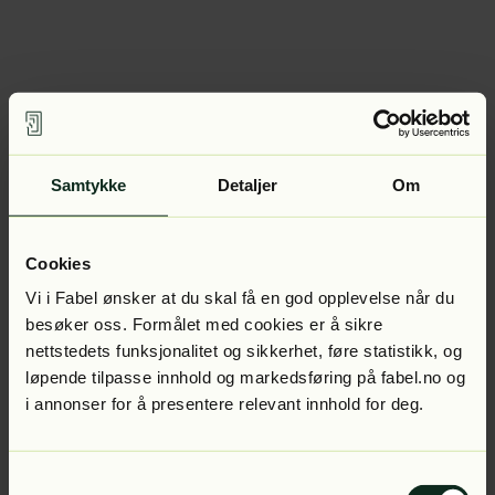
Samtykke
Detaljer
Om
Cookies
Vi i Fabel ønsker at du skal få en god opplevelse når du
besøker oss. Formålet med cookies er å sikre
nettstedets funksjonalitet og sikkerhet, føre statistikk, og
løpende tilpasse innhold og markedsføring på fabel.no og
i annonser for å presentere relevant innhold for deg.
Samtykkevalg