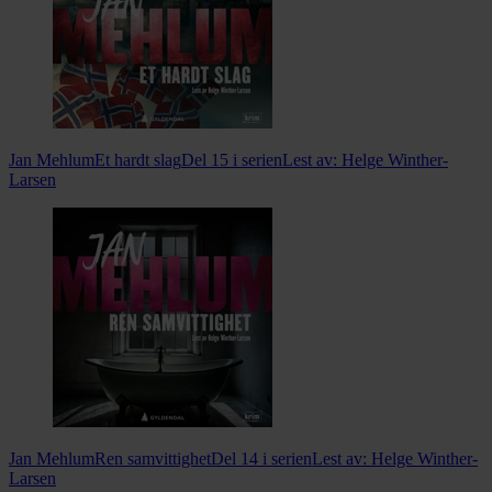
Jan Mehlum
Et hardt slag
Del 15 i serien
Lest av:
Helge Winther-
Larsen
Jan Mehlum
Ren samvittighet
Del 14 i serien
Lest av:
Helge Winther-
Larsen