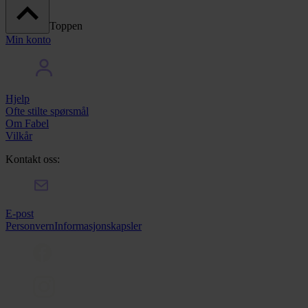
Toppen
Min konto
Hjelp
Ofte stilte spørsmål
Om Fabel
Vilkår
Kontakt oss:
E-post
Personvern
Informasjonskapsler