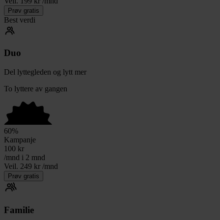
Veil. 199 kr /mnd
Prøv gratis
Best verdi
Duo
Del lyttegleden og lytt mer
To lyttere av gangen
60
%
Kampanje
100
kr
/mnd i 2 mnd
Veil. 249 kr /mnd
Prøv gratis
Familie