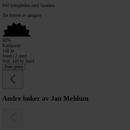
Del lyttegleden med familien
Tre lyttere av gangen
60
%
Kampanje
140
kr
/mnd i 2 mnd
Veil. 349 kr /mnd
Prøv gratis
Andre bøker av Jan Mehlum