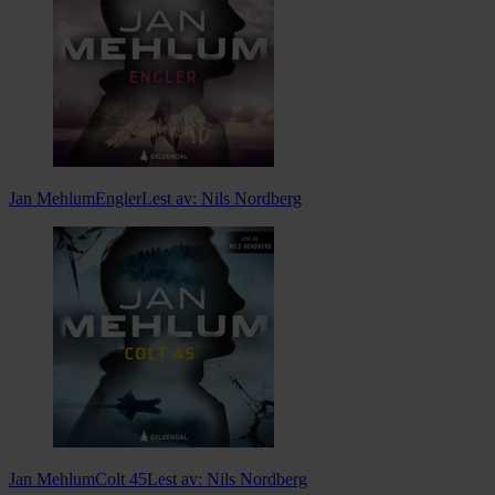
Jan Mehlum
Engler
Lest av:
Nils Nordberg
Jan Mehlum
Colt 45
Lest av:
Nils Nordberg