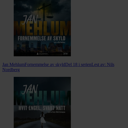
Jan Mehlum
Fornemmelse av skyld
Del 18 i serien
Lest av:
Nils
Nordberg