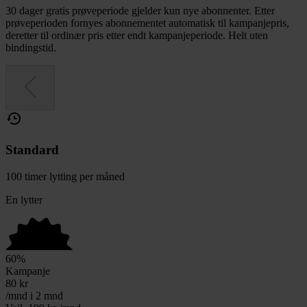
30 dager gratis prøveperiode gjelder kun nye abonnenter. Etter
prøveperioden fornyes abonnementet automatisk til kampanjepris,
deretter til ordinær pris etter endt kampanjeperiode. Helt uten
bindingstid.
Standard
100 timer lytting per måned
En lytter
60
%
Kampanje
80
kr
/mnd i 2 mnd