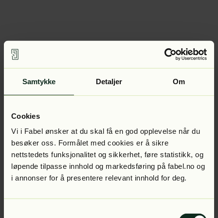
Samtykke
Detaljer
Om
Cookies
Vi i Fabel ønsker at du skal få en god opplevelse når du
besøker oss. Formålet med cookies er å sikre
nettstedets funksjonalitet og sikkerhet, føre statistikk, og
løpende tilpasse innhold og markedsføring på fabel.no og
i annonser for å presentere relevant innhold for deg.
Samtykkevalg