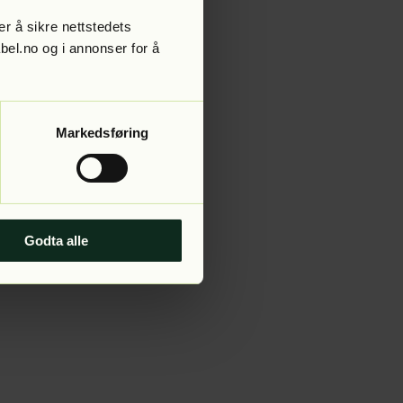
r å sikre nettstedets
abel.no og i annonser for å
 more information).
Markedsføring
Godta alle