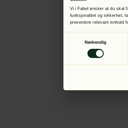
Vi i Fabel ønsker at du skal
funksjonalitet og sikkerhet, 
presentere relevant innhold f
Application error:
Samtykkevalg
Nødvendig