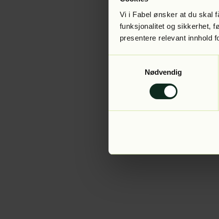
Vi i Fabel ønsker at du skal
funksjonalitet og sikkerhet, 
presentere relevant innhold f
Application error:
Samtykkevalg
Nødvendig