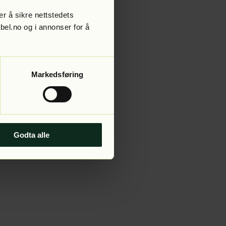
r å sikre nettstedets
abel.no og i annonser for å
 more information).
Markedsføring
Godta alle