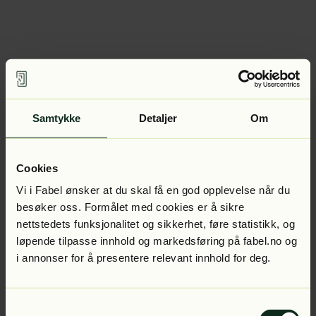
Samtykke
Detaljer
Om
Cookies
Vi i Fabel ønsker at du skal få en god opplevelse når du
besøker oss. Formålet med cookies er å sikre
nettstedets funksjonalitet og sikkerhet, føre statistikk, og
løpende tilpasse innhold og markedsføring på fabel.no og
i annonser for å presentere relevant innhold for deg.
Samtykkevalg