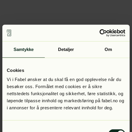
Samtykke
Detaljer
Om
Cookies
Vi i Fabel ønsker at du skal få en god opplevelse når du
besøker oss. Formålet med cookies er å sikre
nettstedets funksjonalitet og sikkerhet, føre statistikk, og
løpende tilpasse innhold og markedsføring på fabel.no og
i annonser for å presentere relevant innhold for deg.
Samtykkevalg