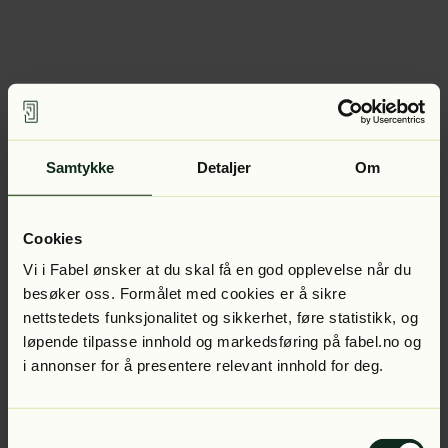
Samtykke
Detaljer
Om
Cookies
Vi i Fabel ønsker at du skal få en god opplevelse når du
besøker oss. Formålet med cookies er å sikre
nettstedets funksjonalitet og sikkerhet, føre statistikk, og
løpende tilpasse innhold og markedsføring på fabel.no og
i annonser for å presentere relevant innhold for deg.
Samtykkevalg