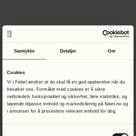
Samtykke
Detaljer
Om
Cookies
Vi i Fabel ønsker at du skal få en god opplevelse når du
besøker oss. Formålet med cookies er å sikre
nettstedets funksjonalitet og sikkerhet, føre statistikk, og
løpende tilpasse innhold og markedsføring på fabel.no og
i annonser for å presentere relevant innhold for deg.
Samtykkevalg