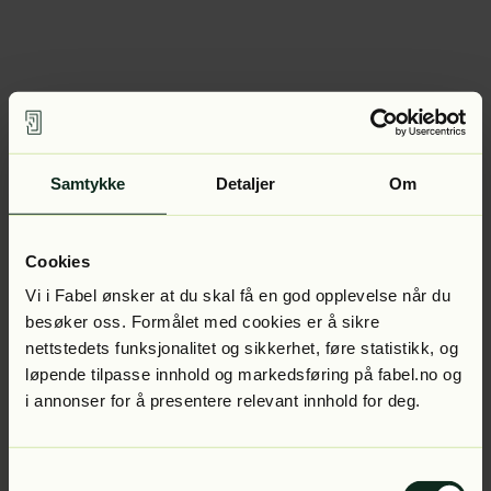
Samtykke
Detaljer
Om
Cookies
Vi i Fabel ønsker at du skal få en god opplevelse når du
besøker oss. Formålet med cookies er å sikre
nettstedets funksjonalitet og sikkerhet, føre statistikk, og
løpende tilpasse innhold og markedsføring på fabel.no og
i annonser for å presentere relevant innhold for deg.
Samtykkevalg