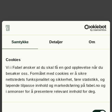
Samtykke
Detaljer
Om
Cookies
Vi i Fabel ønsker at du skal få en god opplevelse når du
besøker oss. Formålet med cookies er å sikre
nettstedets funksjonalitet og sikkerhet, føre statistikk, og
løpende tilpasse innhold og markedsføring på fabel.no og
i annonser for å presentere relevant innhold for deg.
Samtykkevalg