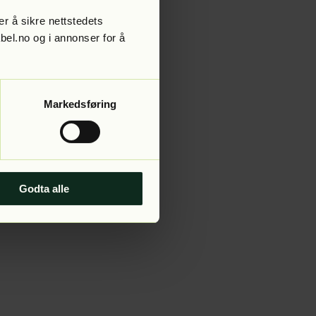
r å sikre nettstedets
abel.no og i annonser for å
 more information).
Markedsføring
Godta alle