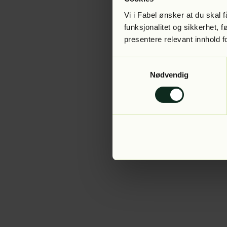
Vi i Fabel ønsker at du skal
funksjonalitet og sikkerhet, 
presentere relevant innhold f
Application error:
Samtykkevalg
Nødvendig