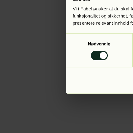
Vi i Fabel ønsker at du skal
funksjonalitet og sikkerhet, 
presentere relevant innhold f
Application error:
Samtykkevalg
Nødvendig