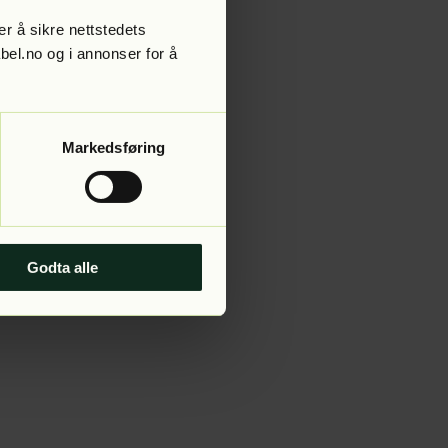
r å sikre nettstedets
abel.no og i annonser for å
 more information).
Markedsføring
Godta alle