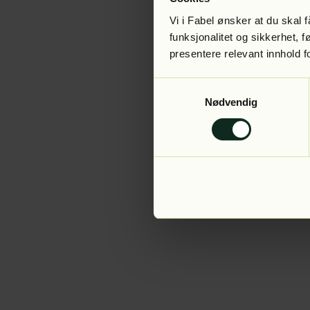
Vi i Fabel ønsker at du skal
funksjonalitet og sikkerhet, 
presentere relevant innhold f
Application error:
Samtykkevalg
Nødvendig