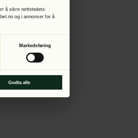
r å sikre nettstedets
abel.no og i annonser for å
 more information).
Markedsføring
Godta alle