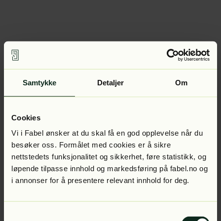
Samtykke
Detaljer
Om
Cookies
Vi i Fabel ønsker at du skal få en god opplevelse når du
besøker oss. Formålet med cookies er å sikre
nettstedets funksjonalitet og sikkerhet, føre statistikk, og
løpende tilpasse innhold og markedsføring på fabel.no og
i annonser for å presentere relevant innhold for deg.
Samtykkevalg