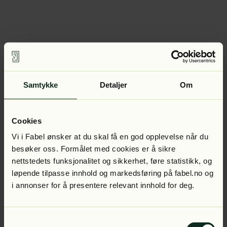
Samtykke
Detaljer
Om
Cookies
Vi i Fabel ønsker at du skal få en god opplevelse når du
besøker oss. Formålet med cookies er å sikre
nettstedets funksjonalitet og sikkerhet, føre statistikk, og
løpende tilpasse innhold og markedsføring på fabel.no og
i annonser for å presentere relevant innhold for deg.
Samtykkevalg