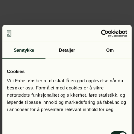
Samtykke
Detaljer
Om
Cookies
Vi i Fabel ønsker at du skal få en god opplevelse når du
besøker oss. Formålet med cookies er å sikre
nettstedets funksjonalitet og sikkerhet, føre statistikk, og
løpende tilpasse innhold og markedsføring på fabel.no og
i annonser for å presentere relevant innhold for deg.
Samtykkevalg