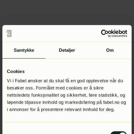
Samtykke
Detaljer
Om
Cookies
Vi i Fabel ønsker at du skal få en god opplevelse når du
besøker oss. Formålet med cookies er å sikre
nettstedets funksjonalitet og sikkerhet, føre statistikk, og
løpende tilpasse innhold og markedsføring på fabel.no og
i annonser for å presentere relevant innhold for deg.
Samtykkevalg