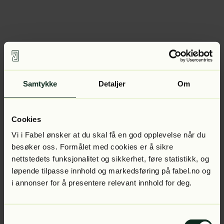
Samtykke
Detaljer
Om
Cookies
Vi i Fabel ønsker at du skal få en god opplevelse når du
besøker oss. Formålet med cookies er å sikre
nettstedets funksjonalitet og sikkerhet, føre statistikk, og
løpende tilpasse innhold og markedsføring på fabel.no og
i annonser for å presentere relevant innhold for deg.
Samtykkevalg