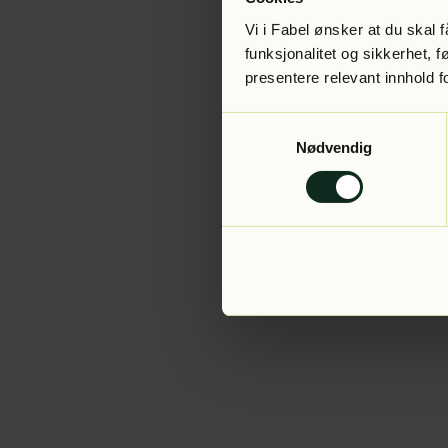
Vi i Fabel ønsker at du skal
funksjonalitet og sikkerhet, 
presentere relevant innhold f
Application error:
Samtykkevalg
Nødvendig