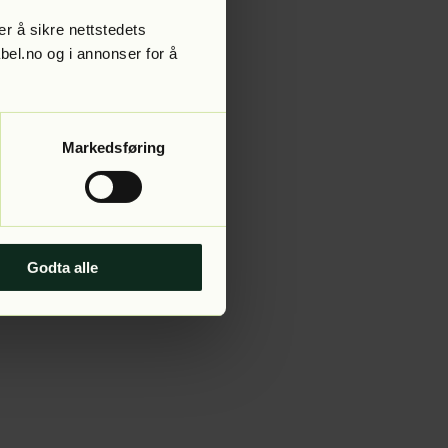
r å sikre nettstedets
abel.no og i annonser for å
 more information).
Markedsføring
Godta alle