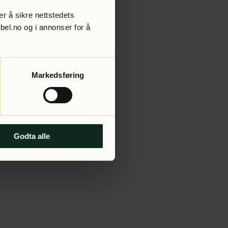
r å sikre nettstedets
abel.no og i annonser for å
 more information).
Markedsføring
Godta alle