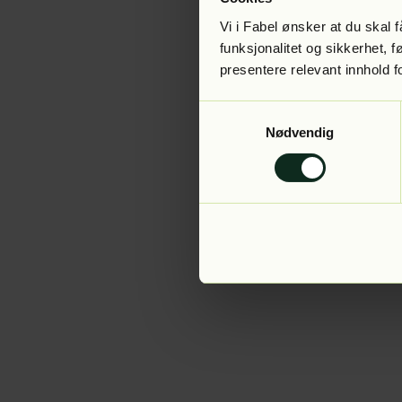
Vi i Fabel ønsker at du skal
funksjonalitet og sikkerhet, 
presentere relevant innhold f
Application error:
Samtykkevalg
Nødvendig