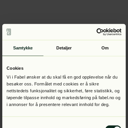
Samtykke
Detaljer
Om
Cookies
Vi i Fabel ønsker at du skal få en god opplevelse når du
besøker oss. Formålet med cookies er å sikre
nettstedets funksjonalitet og sikkerhet, føre statistikk, og
løpende tilpasse innhold og markedsføring på fabel.no og
i annonser for å presentere relevant innhold for deg.
Samtykkevalg