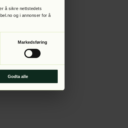
r å sikre nettstedets
abel.no og i annonser for å
 more information).
Markedsføring
Godta alle