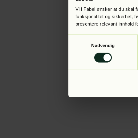
Vi i Fabel ønsker at du skal
funksjonalitet og sikkerhet, 
presentere relevant innhold f
Application error:
Samtykkevalg
Nødvendig