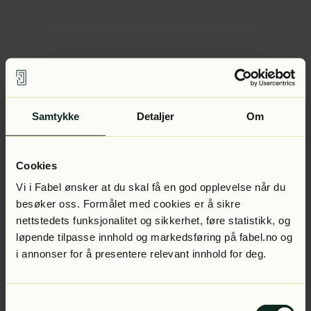
Samtykke
Detaljer
Om
Cookies
Vi i Fabel ønsker at du skal få en god opplevelse når du
besøker oss. Formålet med cookies er å sikre
nettstedets funksjonalitet og sikkerhet, føre statistikk, og
løpende tilpasse innhold og markedsføring på fabel.no og
i annonser for å presentere relevant innhold for deg.
Samtykkevalg